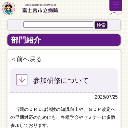
メニュー
部門紹介
前へ戻る
参加研修について
2025/07/25
当院のＣＲＣは治験の知識向上や、ＧＣＰ改定へ
の早期対応のためにも、各種学会やセミナーに多数
参加しております。