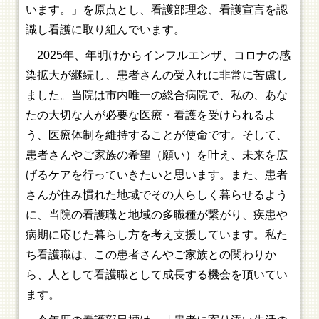
います。」を原点とし、看護部理念、看護宣言を認
識し看護に取り組んでいます。
2025年、年明けからインフルエンザ、コロナの感
染拡大が継続し、患者さんの受入れに非常に苦慮し
ました。当院は市内唯一の総合病院で、私の、あな
たの大切な人が必要な医療・看護を受けられるよ
う、医療体制を維持することが使命です。そして、
患者さんやご家族の希望（願い）を叶え、未来を広
げるケアを行っていきたいと思います。また、患者
さんが住み慣れた地域でその人らしく暮らせるよう
に、当院の看護職と地域の多職種が繋がり、疾患や
病期に応じた暮らし方を考え支援しています。私た
ち看護職は、この患者さんやご家族との関わりか
ら、人として看護職として成長する機会を頂いてい
ます。