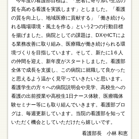
今年度の看護部目標は、「患者に寄り添い生活の
質を高める看護を実践します」としました。「看護
の質を向上し、地域医療に貢献する」「働き続けら
れる職場環境・風土を作る」という2つの行動目標
を揚げました。病院としての課題は、DXやICTによ
る業務改善に取り組み、医療職が働き続けられる環
境づくりを目指しています。そして、新たに1６人
の仲間を迎え、新年度がスタートしました。看護部
全体で成長を支援し、この病院に就職して良かった
と思えるよう温かく見守っていきたいと思います。
看護学生の方々への病院説明会や見学、高校生への
看護の出前授業や高校生1日ナース体験、医療職体
験セミナー等にも取り組んでいきます。看護部ブロ
グは、毎週更新しています。当院の看護部を知って
いただく機会としていただけたら嬉しいです。
看護部長 小林 和恵