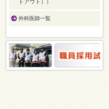
トアウト））
外科医師一覧