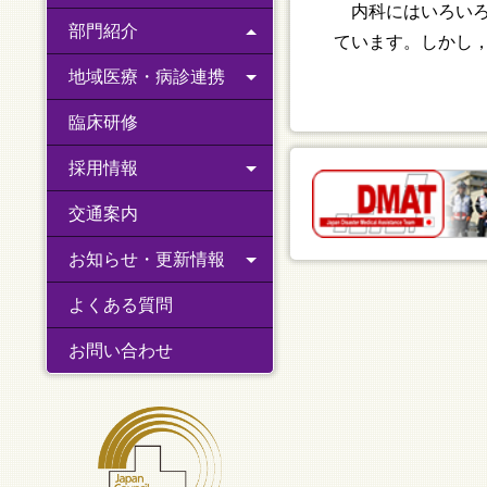
内科にはいろいろ
部門紹介
ています。しかし
地域医療・病診連携
臨床研修
採用情報
交通案内
お知らせ・更新情報
よくある質問
お問い合わせ