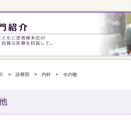
介
>
診療部
>
内科
>
その他
他