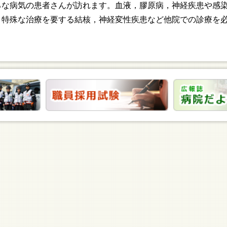
な病気の患者さんが訪れます。血液，膠原病，神経疾患や感染
，特殊な治療を要する結核，神経変性疾患など他院での診療を