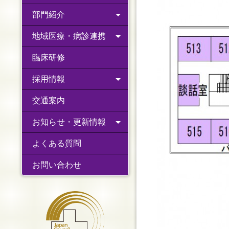
部門紹介
地域医療・病診連携
臨床研修
採用情報
交通案内
お知らせ・更新情報
よくある質問
お問い合わせ