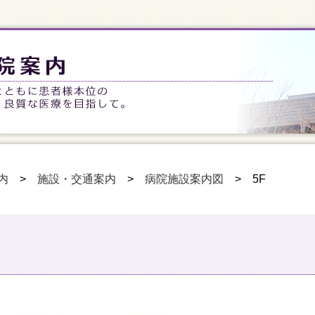
内
>
施設・交通案内
>
病院施設案内図
>
5F