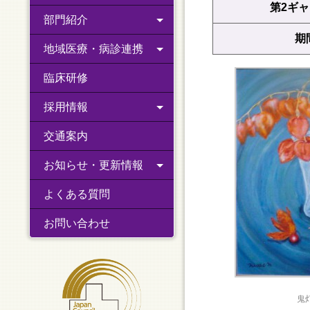
第2ギ
部門紹介
期
地域医療・病診連携
臨床研修
採用情報
交通案内
お知らせ・更新情報
よくある質問
お問い合わせ
鬼