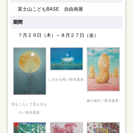
富士山こどもBASE 自由画展
期間
７月２９日（木）～８月２７日（金）
しずかな時／鈴木真美
旅の途中／鈴木真美
目をこらして見えるも
の／鈴木真美