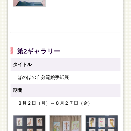
第2ギャラリー
タイトル
ほのぼの自分流絵手紙展
期間
８月２日（月）～８月２７日（金）