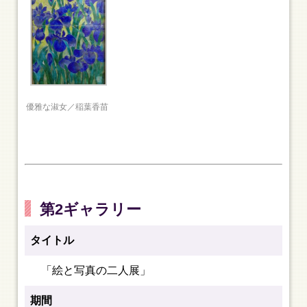
優雅な淑女／稲葉香苗
第2ギャラリー
タイトル
「絵と写真の二人展」
期間