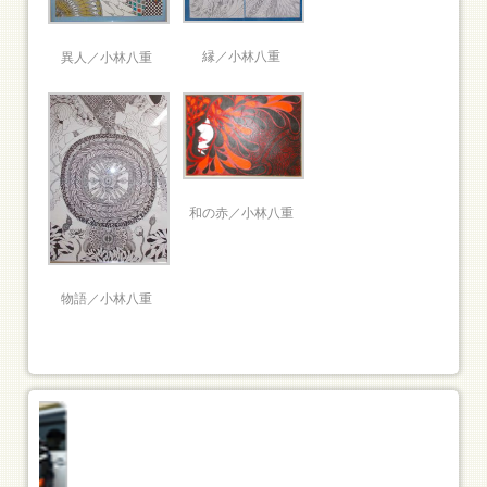
縁／小林八重
異人／小林八重
和の赤／小林八重
物語／小林八重