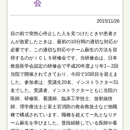
会
2015/11/26
目の前で突然心停止した人を見つけたときや患者さ
んが急変したときは、最初の10分間の適切な対応が
必要です。この適切な対応やチーム蘇生の方法を習
得するのがＩＣＬＳ研修会です。当研修会は、日本
救急医学会認定の研修会で平成20年度より年1～2回
当院で開催されてきており、今回で10回目を迎えま
した。参加者は、受講生20名、インストラクター31
名でした。受講者、インストラクターともに当院の
医師、研修医、看護師、臨床工学技士、放射線技
師、理学療法士と富士宮消防の救命救急士など他職
種で構成されています。職種を超えて一丸となりチ
ーム蘇生を学びました。普段経験している医師や看