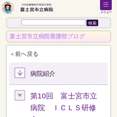
メニュー
富士宮市立病院看護部ブログ
前へ戻る
病院紹介
第10回 富士宮市立
病院 ＩＣＬＳ研修