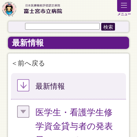
メニュー
最新情報
前へ戻る
最新情報
医学生・看護学生修
学資金貸与者の発表