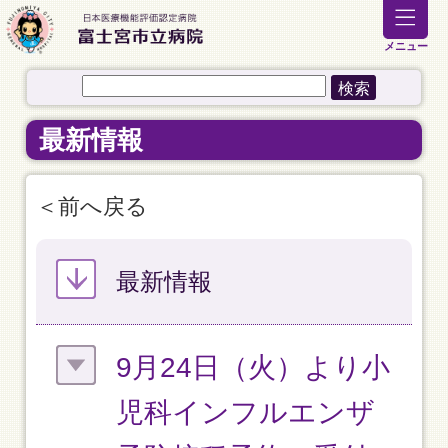
メニュー
最新情報
前へ戻る
最新情報
9月24日（火）より小
児科インフルエンザ