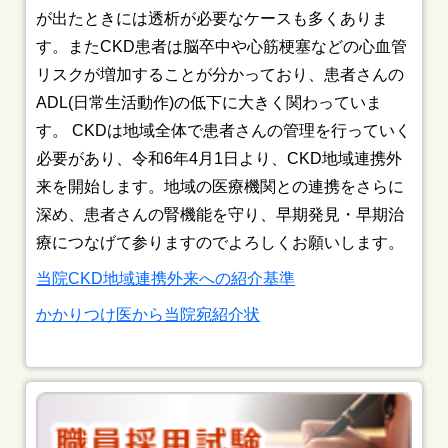
が出たときには透析が必要なケースも多くありま
す。またCKD患者は脳卒中や心筋梗塞などの心血管
リスクが増加することが分かっており、患者さんの
ADL(日常生活動作)の低下に大きく関わっていま
す。 CKDは地域全体で患者さんの管理を行っていく
必要があり、令和6年4月1日より、CKD地域連携外
来を開始します。地域の医療機関との連携をさらに
深め、患者さんの腎機能を守り、早期発見・早期治
療につなげて参りますのでよろしくお願いします。
当院CKD地域連携外来への紹介基準
かかりつけ医から当院宛紹介状