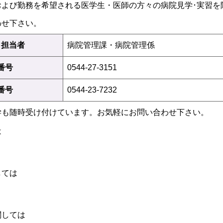
および勤務を希望される医学生・医師の方々の病院見学･実習を
わせ下さい。
・担当者
病院管理課・病院管理係
番号
0544-27-3151
X番号
0544-23-7232
学も随時受け付けています。お気軽にお問い合わせ下さい。
は
しては
関しては