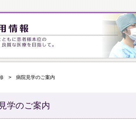
修
>
病院見学のご案内
見学のご案内