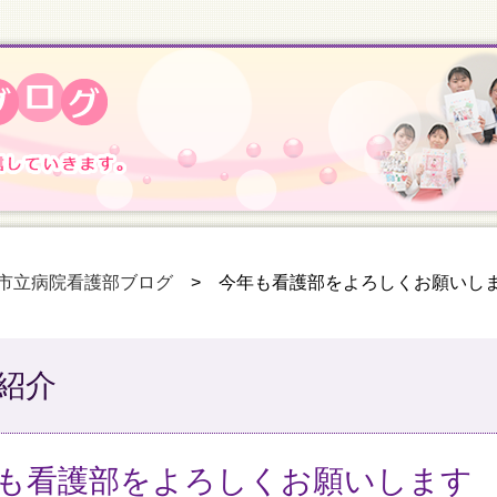
市立病院看護部ブログ
>
今年も看護部をよろしくお願いし
紹介
も看護部をよろしくお願いします