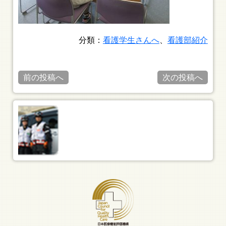
分類：
看護学生さんへ
、
看護部紹介
前の投稿へ
次の投稿へ