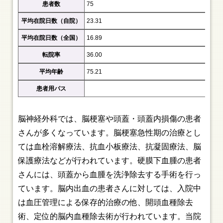
患者数
75
平均在院日数（自院）
23.31
平均在院日数（全国）
16.89
転院率
36.00
平均年齢
75.21
患者用パス
脳神経外科では、脳梗塞や頭蓋・頭蓋内損傷の患者
さんが多くなっています。脳梗塞急性期の治療とし
ては血栓溶解療法、抗血小板療法、抗凝固療法、脳
保護療法などが行われています。硬膜下血腫の患者
さんには、頭蓋から血腫を洗浄除去する手術を行っ
ています。脳内出血の患者さんに対しては、入院中
は血圧管理による保存的治療の他、開頭血種除去
術、定位的脳内血種除去術が行われています。当院