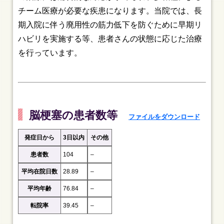
チーム医療が必要な疾患になります。当院では、長
期入院に伴う廃用性の筋力低下を防ぐために早期リ
ハビリを実施する等、患者さんの状態に応じた治療
を行っています。
脳梗塞の患者数等
ファイルをダウンロード
発症日から
3日以内
その他
患者数
104
–
平均在院日数
28.89
–
平均年齢
76.84
–
転院率
39.45
–