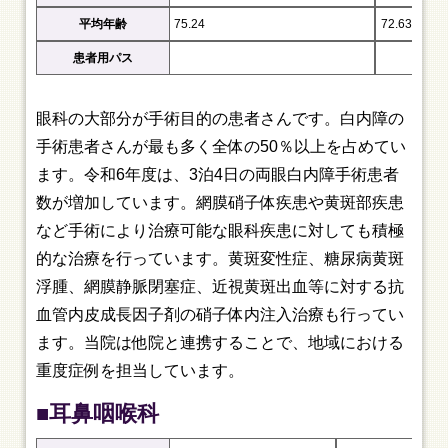
平均年齢
75.24
72.63
患者用パス
眼科の大部分が手術目的の患者さんです。白内障の
手術患者さんが最も多く全体の50％以上を占めてい
ます。令和6年度は、3泊4日の両眼白内障手術患者
数が増加しています。網膜硝子体疾患や黄斑部疾患
など手術により治療可能な眼科疾患に対しても積極
的な治療を行っています。黄斑変性症、糖尿病黄斑
浮腫、網膜静脈閉塞症、近視黄斑出血等に対する抗
血管内皮成長因子剤の硝子体内注入治療も行ってい
ます。当院は他院と連携することで、地域における
重度症例を担当しています。
■耳鼻咽喉科