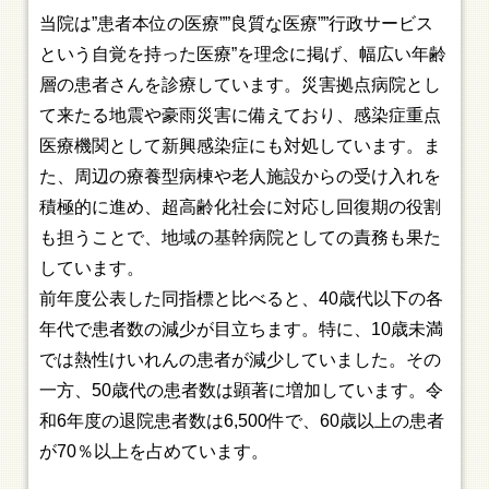
当院は”患者本位の医療””良質な医療””行政サービス
という自覚を持った医療”を理念に掲げ、幅広い年齢
層の患者さんを診療しています。災害拠点病院とし
て来たる地震や豪雨災害に備えており、感染症重点
医療機関として新興感染症にも対処しています。ま
た、周辺の療養型病棟や老人施設からの受け入れを
積極的に進め、超高齢化社会に対応し回復期の役割
も担うことで、地域の基幹病院としての責務も果た
しています。
前年度公表した同指標と比べると、40歳代以下の各
年代で患者数の減少が目立ちます。特に、10歳未満
では熱性けいれんの患者が減少していました。その
一方、50歳代の患者数は顕著に増加しています。令
和6年度の退院患者数は6,500件で、60歳以上の患者
が70％以上を占めています。