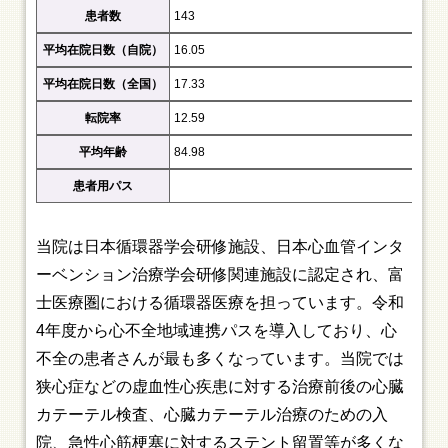
患者数
143
平均在院日数（自院）
16.05
平均在院日数（全国）
17.33
転院率
12.59
平均年齢
84.98
患者用パス
当院は日本循環器学会研修施設、日本心血管インタ
ーベンション治療学会研修関連施設に認定され、富
士医療圏における循環器医療を担っています。令和
4年度から心不全地域連携パスを導入しており、心
不全の患者さんが最も多くなっています。当院では
狭心症などの虚血性心疾患に対する治療前後の心臓
カテーテル検査、心臓カテーテル治療のための入
院、急性心筋梗塞に対するステント留置等が多くな