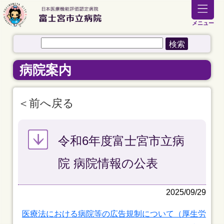
メニュー
病院案内
前へ戻る
令和6年度富士宮市立病
院 病院情報の公表
2025/09/29
医療法における病院等の広告規制について（厚生労