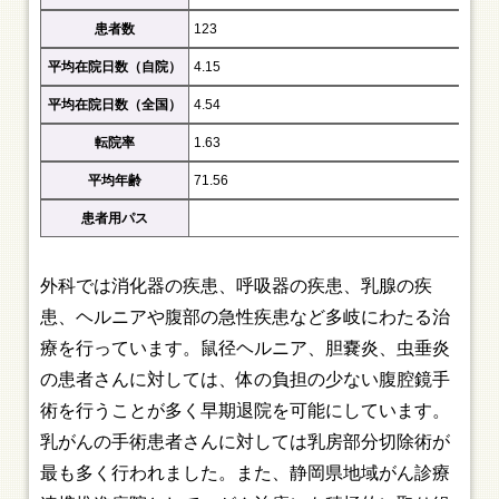
患者数
123
平均在院日数（自院）
4.15
平均在院日数（全国）
4.54
転院率
1.63
平均年齢
71.56
患者用パス
外科では消化器の疾患、呼吸器の疾患、乳腺の疾
患、ヘルニアや腹部の急性疾患など多岐にわたる治
療を行っています。鼠径ヘルニア、胆嚢炎、虫垂炎
の患者さんに対しては、体の負担の少ない腹腔鏡手
術を行うことが多く早期退院を可能にしています。
乳がんの手術患者さんに対しては乳房部分切除術が
最も多く行われました。また、静岡県地域がん診療