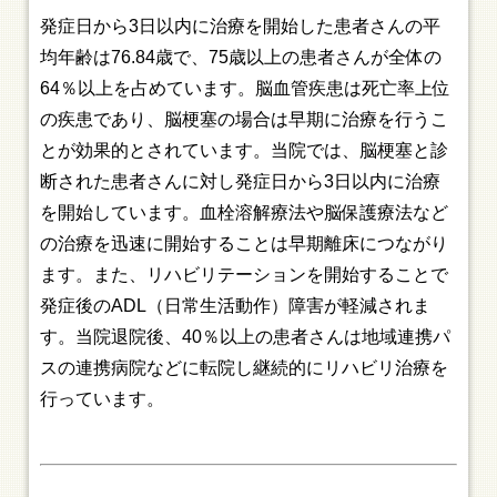
発症日から3日以内に治療を開始した患者さんの平
均年齢は76.84歳で、75歳以上の患者さんが全体の
64％以上を占めています。脳血管疾患は死亡率上位
の疾患であり、脳梗塞の場合は早期に治療を行うこ
とが効果的とされています。当院では、脳梗塞と診
断された患者さんに対し発症日から3日以内に治療
を開始しています。血栓溶解療法や脳保護療法など
の治療を迅速に開始することは早期離床につながり
ます。また、リハビリテーションを開始することで
発症後のADL（日常生活動作）障害が軽減されま
す。当院退院後、40％以上の患者さんは地域連携パ
スの連携病院などに転院し継続的にリハビリ治療を
行っています。