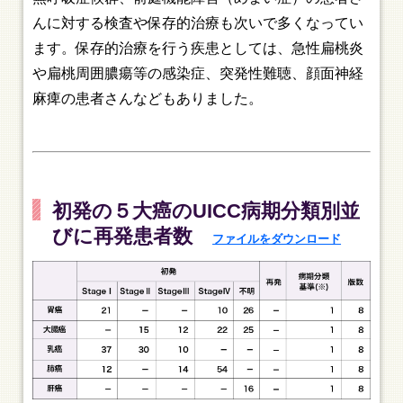
んに対する検査や保存的治療も次いで多くなってい
ます。保存的治療を行う疾患としては、急性扁桃炎
や扁桃周囲膿瘍等の感染症、突発性難聴、顔面神経
麻痺の患者さんなどもありました。
初発の５大癌のUICC病期分類別並
びに再発患者数
ファイルをダウンロード