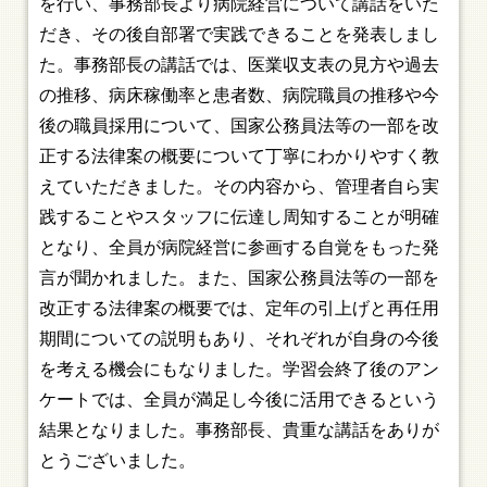
を行い、事務部長より病院経営について講話をいた
だき、その後自部署で実践できることを発表しまし
た。事務部長の講話では、医業収支表の見方や過去
の推移、病床稼働率と患者数、病院職員の推移や今
後の職員採用について、国家公務員法等の一部を改
正する法律案の概要について丁寧にわかりやすく教
えていただきました。その内容から、管理者自ら実
践することやスタッフに伝達し周知することが明確
となり、全員が病院経営に参画する自覚をもった発
言が聞かれました。また、国家公務員法等の一部を
改正する法律案の概要では、定年の引上げと再任用
期間についての説明もあり、それぞれが自身の今後
を考える機会にもなりました。学習会終了後のアン
ケートでは、全員が満足し今後に活用できるという
結果となりました。事務部長、貴重な講話をありが
とうございました。