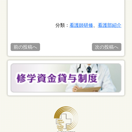
分類：
看護師研修
、
看護部紹介
前の投稿へ
次の投稿へ