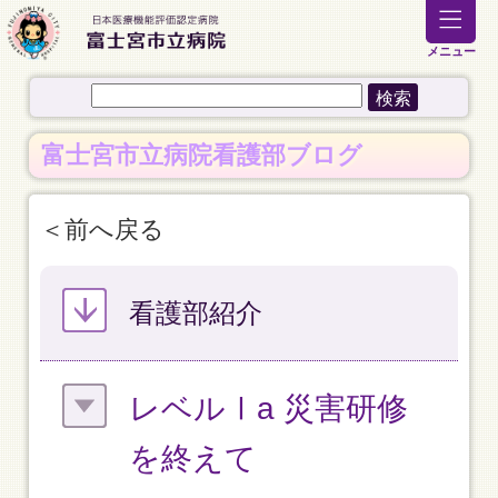
メニュー
富士宮市立病院看護部ブログ
前へ戻る
看護部紹介
レベルⅠa 災害研修
を終えて