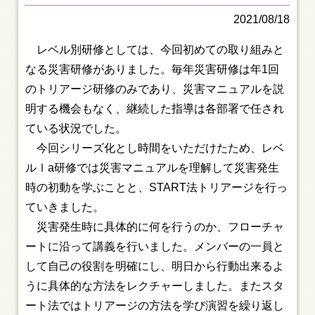
2021/08/18
レベル別研修としては、今回初めての取り組みと
なる災害研修がありました。毎年災害研修は年1回
のトリアージ研修のみであり、災害マニュアルを説
明する機会もなく、継続した指導は各部署で任され
ている状況でした。
今回シリーズ化とし時間をいただけたため、レベ
ルⅠa研修では災害マニュアルを理解して災害発生
時の初動を学ぶことと、START法トリアージを行っ
ていきました。
災害発生時に具体的に何を行うのか、フローチャ
ートに沿って講義を行いました。メンバーの一員と
して自己の役割を明確にし、明日から行動出来るよ
うに具体的な方法をレクチャーしました。またスタ
ート法ではトリアージの方法を学び演習を繰り返し