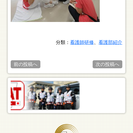
分類：
看護師研修
、
看護部紹介
前の投稿へ
次の投稿へ