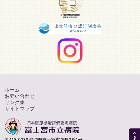
ホーム
お問い合わせ
リンク集
サイトマップ
〒418-0076 静岡県富士宮市錦町3番1号