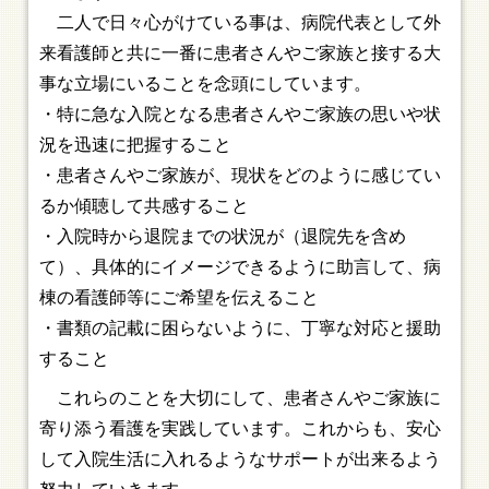
二人で日々心がけている事は、病院代表として外
来看護師と共に一番に患者さんやご家族と接する大
事な立場にいることを念頭にしています。
・特に急な入院となる患者さんやご家族の思いや状
況を迅速に把握すること
・患者さんやご家族が、現状をどのように感じてい
るか傾聴して共感すること
・入院時から退院までの状況が（退院先を含め
て）、具体的にイメージできるように助言して、病
棟の看護師等にご希望を伝えること
・書類の記載に困らないように、丁寧な対応と援助
すること
これらのことを大切にして、患者さんやご家族に
寄り添う看護を実践しています。これからも、安心
して入院生活に入れるようなサポートが出来るよう