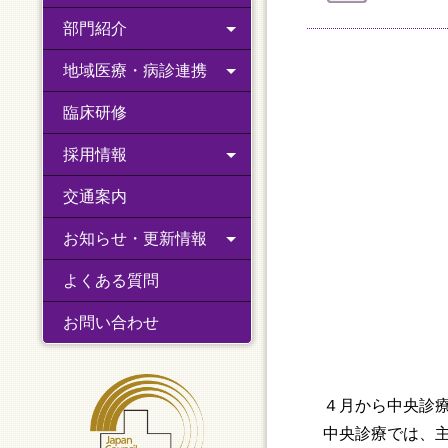
部門紹介
地域医療・病診連携
臨床研修
採用情報
交通案内
お知らせ・更新情報
よくある質問
お問い合わせ
４月から中央診療
中央診療では、主